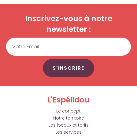
Inscrivez-vous à notre
newsletter :
Email
S'INSCRIRE
L'Espélidou
Le concept
Notre territoire
Les locaux et tarifs
Les services