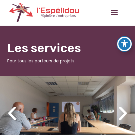
Aller
au
contenu
Les services
Pour tous les porteurs de projets