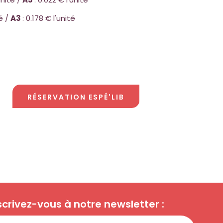
é /
A3
: 0.178 € l'unité
RÉSERVATION ESPÉ'LIB
scrivez-vous à notre newsletter :