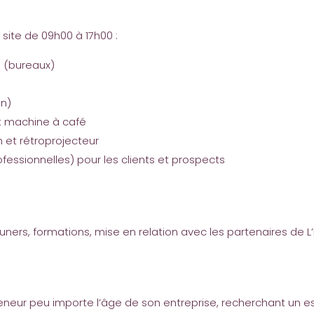
site de 09h00 à 17h00 :
l (bureaux)
on)
t machine à café
et rétroprojecteur
essionnelles) pour les clients et prospects
rs, formations, mise en relation avec les partenaires de L’E
reneur peu importe l’âge de son entreprise, recherchant un 