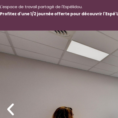
L'espace de travail partagé de l'Espélidou.
Profitez d'une 1/2 journée offerte pour découvrir l'Espé'L