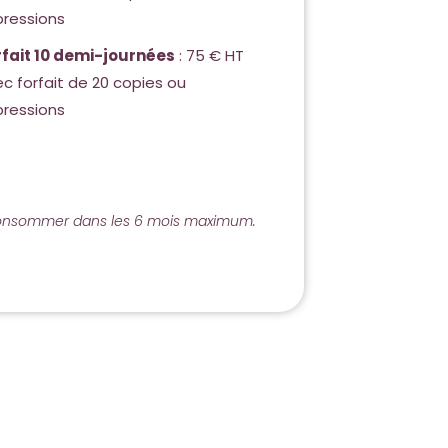
pressions
rfait 10 demi-journées
: 75 € HT
c forfait de 20 copies ou
pressions
onsommer dans les 6 mois maximum.