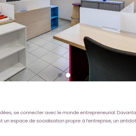
s idées, se connecter avec le monde entrepreneurial. Davant
t un espace de socialisation propre à l’entreprise, un antidot