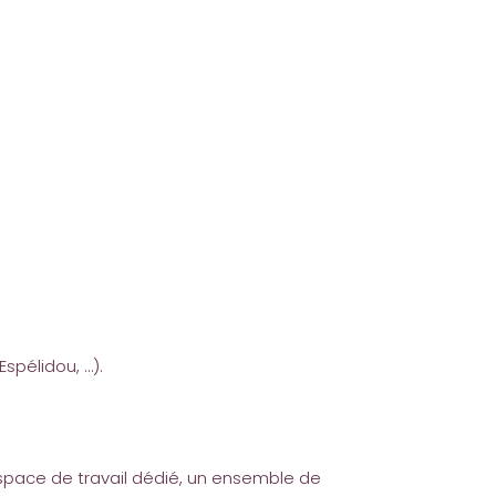
spélidou, …).
espace de travail dédié, un ensemble de