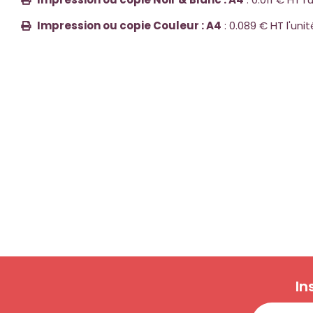
Impression ou copie Couleur : A4
: 0.089 € HT l'unit
In
Email