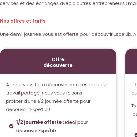
services et des échanges avec d’autres entrepreneurs ; mais au
Nos offres et tarifs
Une demi-journée vous est offerte pour découvrir Espé’Lib. À l
Offre
découverte
Afin de vous faire découvrir notre espace de
Ut
travail partagé, nous vous faisons
ou
profiter d’une 1/2 journée offerte pour
Tr
découvrir l’Espé’Lib !
le
1/2 journée offerte
: Idéal pour
découvrir Espé'Lib