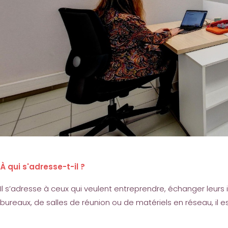
À qui s'adresse-t-il ?
Il s’adresse à ceux qui veulent entreprendre, échanger leur
bureaux, de salles de réunion ou de matériels en réseau, il es