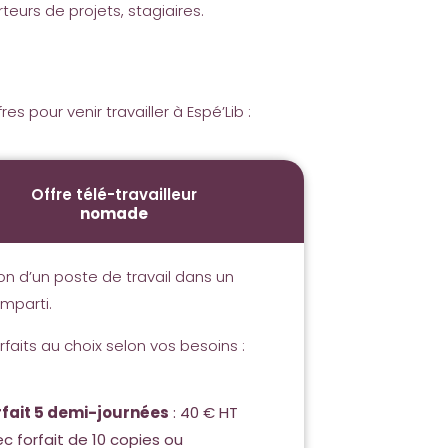
teurs de projets, stagiaires.
s pour venir travailler à Espé’Lib :
Offre télé-travailleur
nomade
tion d’un poste de travail dans un
mparti.
rfaits au choix selon vos besoins :
rfait 5 demi-journées
: 40 € HT
c forfait de 10 copies ou