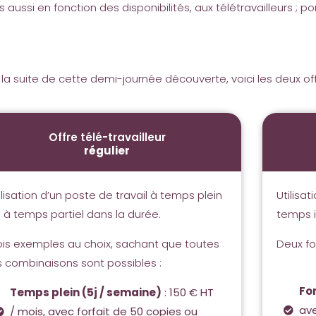
ssi en fonction des disponibilités, aux télétravailleurs ; por
a suite de cette demi-journée découverte, voici les deux offre
Offre télé-travailleur
régulier
ilisation d’un poste de travail à temps plein
Utilisa
 à temps partiel dans la durée.
temps i
ois exemples au choix, sachant que toutes
Deux fo
s combinaisons sont possibles :
Fo
Temps plein (5j / semaine)
: 150 € HT
ave
/ mois, avec forfait de 50 copies ou