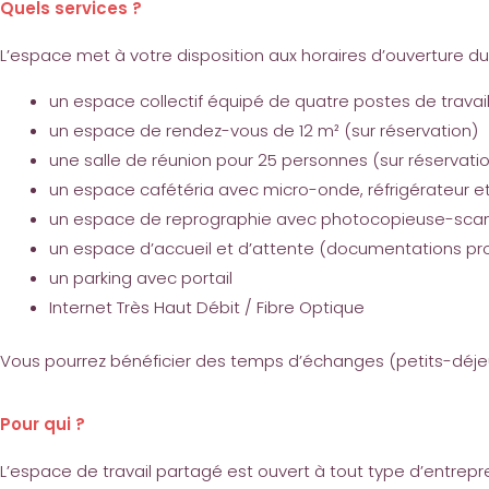
Quels services ?
L’espace met à votre disposition aux horaires d’ouverture du 
un espace collectif équipé de quatre postes de travai
un espace de rendez-vous de 12 m² (sur réservation)
une salle de réunion pour 25 personnes (sur réservati
un espace cafétéria avec micro-onde, réfrigérateur e
un espace de reprographie avec photocopieuse-scan 
un espace d’accueil et d’attente (documentations prof
un parking avec portail
Internet Très Haut Débit / Fibre Optique
Vous pourrez bénéficier des temps d’échanges (petits-déjeune
Pour qui ?
L’espace de travail partagé est ouvert à tout type d’entrep