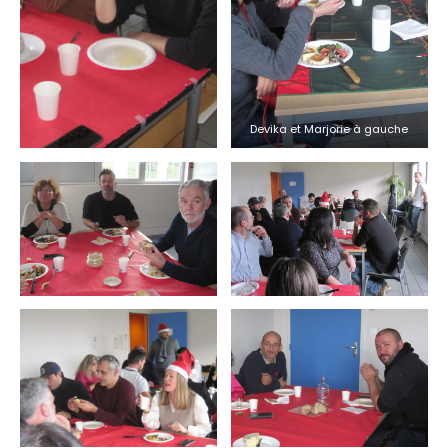
Devika et Marjorie à gauche