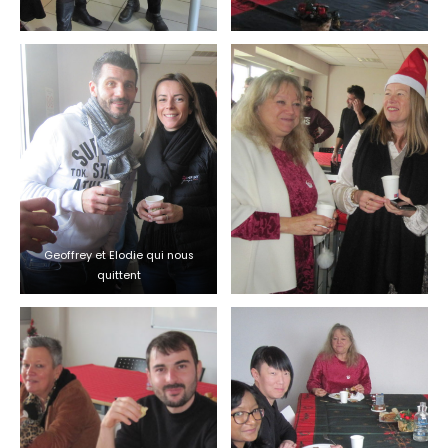
Geoffrey et Elodie qui nous
quittent