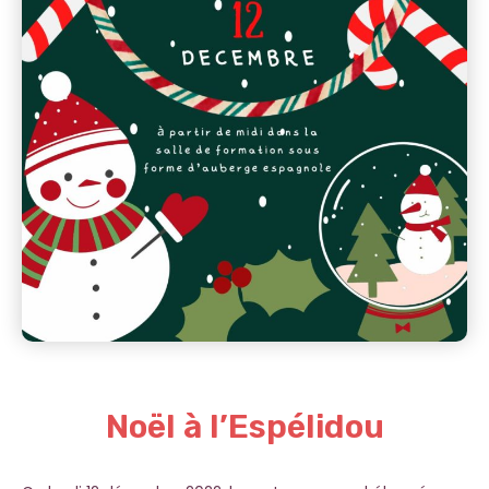
Noël à l’Espélidou