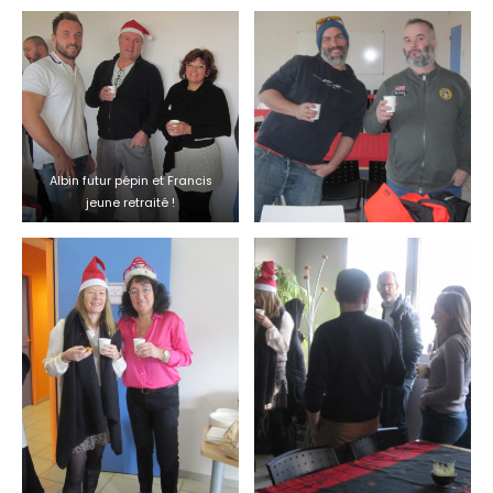
Albin futur pépin et Francis
jeune retraité !