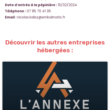
Date d’entrée à la pépinière :
15/02/2024
Téléphone :
07 85 70 41 36
Email :
nicolas.kalisz@embalmatic.fr
Découvrir les autres entreprises
hébergées :