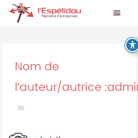
Aller
au
contenu
Nom de
l’auteur/autrice :admi
AGENCE