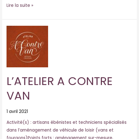
Lire la suite »
L’ATELIER
A
CONTRE
VAN
L’ATELIER A CONTRE
VAN
1 avril 2021
Activité(s) : artisans ébénistes et techniciens spécialisés
dans l’aménagement de véhicule de loisir (vans et
fourgons)Points forts : aménagement sur-mesure,