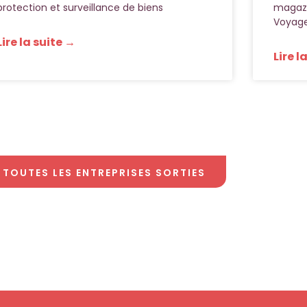
protection et surveillance de biens
magazi
Voyage
Lire la suite →
Lire l
TOUTES LES ENTREPRISES SORTIES