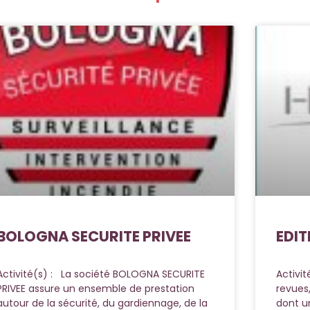
BOLOGNA SECURITE PRIVEE
EDIT
Activité(s) : La société BOLOGNA SECURITE
Activit
PRIVEE assure un ensemble de prestation
revues
autour de la sécurité, du gardiennage, de la
dont un