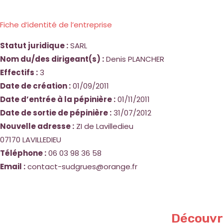
Fiche d’identité de l’entreprise
Statut juridique :
SARL
Nom du/des dirigeant(s) :
Denis PLANCHER
Effectifs :
3
Date de création :
01/09/2011
Date d’entrée à la pépinière :
01/11/2011
Date de sortie de pépinière :
31/07/2012
Nouvelle adresse :
ZI de Lavilledieu
07170 LAVILLEDIEU
Téléphone :
06 03 98 36 58
Email :
contact-sudgrues@orange.fr
Découvri