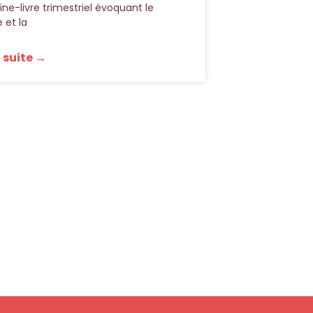
ne-livre trimestriel évoquant le
 et la
a suite →